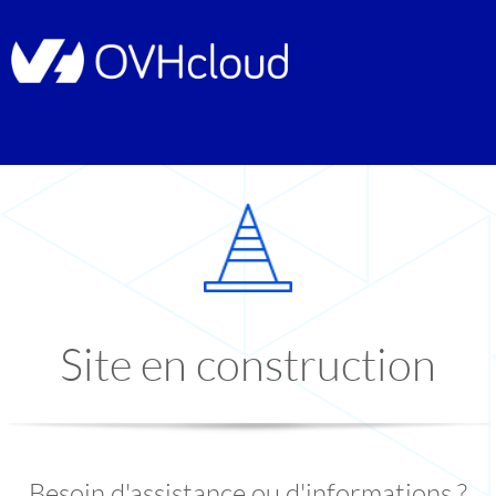
Site en construction
Besoin d'assistance ou d'informations ?